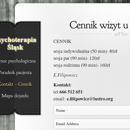
CENNIK
sesja indywidualna (50 min)- 80zł
sesja par (90 min)- 120zł
sesja rodzinna (90 min)- 160zł
E.Filipowicz
Kontakt:
666 512 651
tel
e.filipowicz@lustro.org
email: